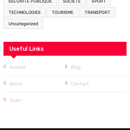
SECURITÉ PUBLIQUE
SOCIETE
SPORT
TECHNOLOGIES
TOURISME
TRANSPORT
Uncategorized
Useful Links
Acceuil
Blog
About
Contact
Team