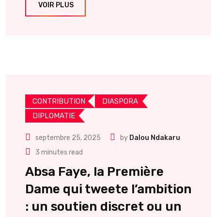
VOIR PLUS
CONTRIBUTION
DIASPORA
DIPLOMATIE
septembre 25, 2025
by
Dalou Ndakaru
3 minutes read
Absa Faye, la Première
Dame qui tweete l’ambition
: un soutien discret ou un