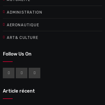
ADMINISTRATION
AERONAUTIQUE
ART& CULTURE
Follow Us On
Article récent