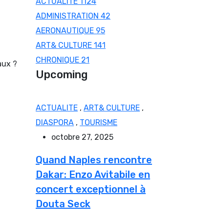
ACTUALITE
1124
ADMINISTRATION
42
AERONAUTIQUE
95
ART& CULTURE
141
CHRONIQUE
21
aux ?
Upcoming
ACTUALITE
,
ART& CULTURE
,
DIASPORA
,
TOURISME
octobre 27, 2025
Quand Naples rencontre
Dakar: Enzo Avitabile en
concert exceptionnel à
Douta Seck