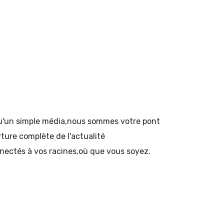
 qu'un simple média,nous sommes votre pont
rture complète de l'actualité
onnectés à vos racines,où que vous soyez.