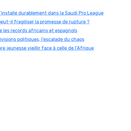
 s’installe durablement dans la Saudi Pro League
peut-il fragiliser la promesse de rupture ?
 les records africains et espagnols
visions politiques, l’escalade du chaos
re jeunesse vieillir face à celle de l’Afrique