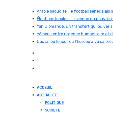
Skip
Arabie saoudite : le football sénégalais
to
Élections locales : le silence du pouvoir 
content
Yan Diomandé, un transfert qui pulvérise
Yémen : entre urgence humanitaire et di
Ceuta, ou le jour où l’Europe a vu sa prop
ACCEUIL
ACTUALITE
POLITIQUE
SOCIETE