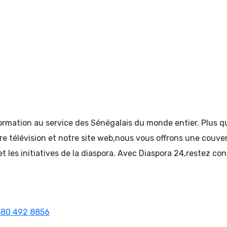
formation au service des Sénégalais du monde entier. Plus
tre télévision et notre site web,nous vous offrons une couve
et les initiatives de la diaspora. Avec Diaspora 24,restez c
380 492 8856