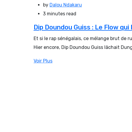
by
Dalou Ndakaru
3 minutes read
Dip Doundou Guiss : Le Flow qui 
Et si le rap sénégalais, ce mélange brut de r
Hier encore, Dip Doundou Guiss lâchait Dung
Voir Plus