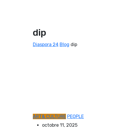
dip
Diaspora 24
Blog
dip
ART& CULTURE
PEOPLE
octobre 11, 2025