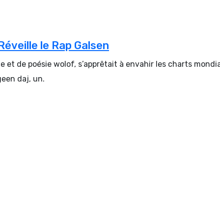
Réveille le Rap Galsen
ue et de poésie wolof, s’apprêtait à envahir les charts mondi
een daj, un.