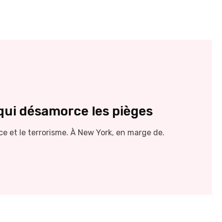
 qui désamorce les pièges
ce et le terrorisme. À New York, en marge de.