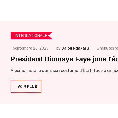
INTERNATIONALE
septembre 28, 2025
by
Dalou Ndakaru
3 minutes r
President Diomaye Faye joue l’éq
À peine installé dans son costume d’État, face à un jo
VOIR PLUS