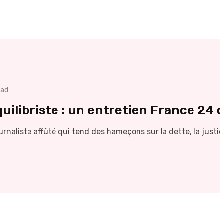
ead
uilibriste : un entretien France 24
urnaliste affûté qui tend des hameçons sur la dette, la justi