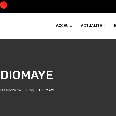
Skip
to
content
ACCEUIL
ACTUALITE
DIOMAYE
Diaspora 24
Blog
DIOMAYE