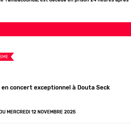
SME
 en concert exceptionnel à Douta Seck
DU MERCREDI 12 NOVEMBRE 2025