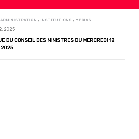
,
,
,
ADMINISTRATION
INSTITUTIONS
MEDIAS
2, 2025
E DU CONSEIL DES MINISTRES DU MERCREDI 12
 2025