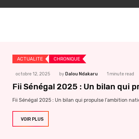
ACTUALITE
CHRONIQUE
octobre 12, 2025
by
Dalou Ndakaru
1 minute read
Fii Sénégal 2025 : Un bilan qui p
Fii Sénégal 2025 : Un bilan qui propulse l’ambition nat
VOIR PLUS