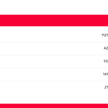
1121
42
95
141
21