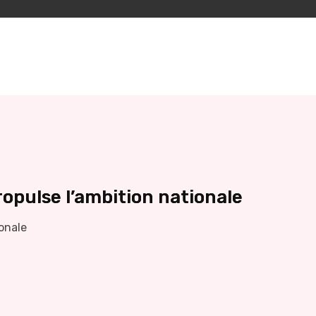
ropulse l’ambition nationale
ionale