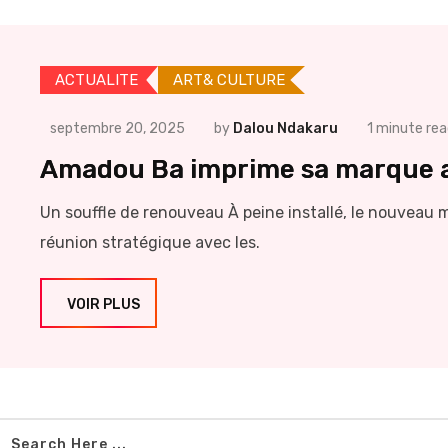
ACTUALITE
ART& CULTURE
septembre 20, 2025
by
Dalou Ndakaru
1 minute re
Amadou Ba imprime sa marque au 
Un souffle de renouveau À peine installé, le nouveau 
réunion stratégique avec les.
VOIR PLUS