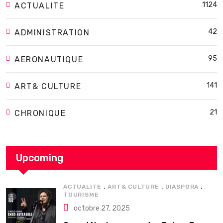
1124
ACTUALITE
42
ADMINISTRATION
95
AERONAUTIQUE
141
ART& CULTURE
21
CHRONIQUE
Upcoming
,
,
,
ACTUALITE
ART& CULTURE
DIASPORA
TOURISME
octobre 27, 2025