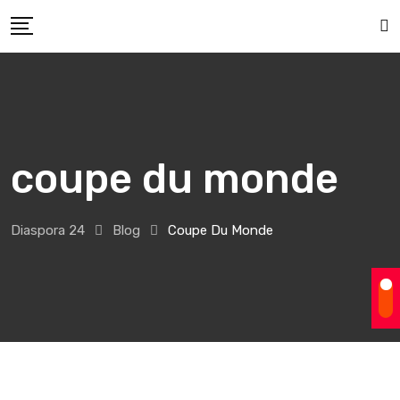
Skip
to
content
coupe du monde
Diaspora 24
Blog
Coupe Du Monde