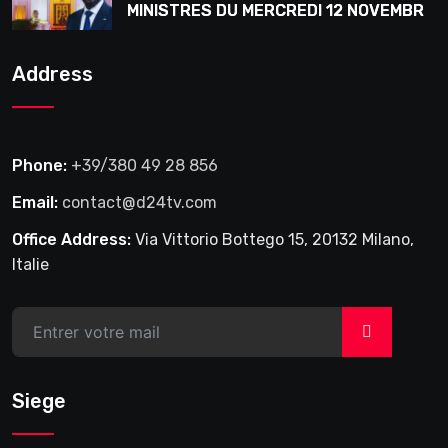
MINISTRES DU MERCREDI 12 NOVEMBRE
2025
Address
Phone:
+39/380 49 28 856
Email:
contact@d24tv.com
Office Address:
Via Vittorio Bottego 15, 20132 Milano,
Italie
>
Siege