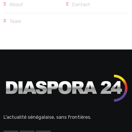
About
Contact
Team
L'actualité sénégalaise, sans frontières.