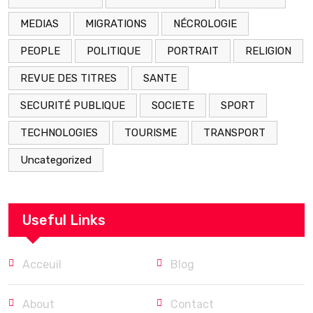
MEDIAS
MIGRATIONS
NÉCROLOGIE
PEOPLE
POLITIQUE
PORTRAIT
RELIGION
REVUE DES TITRES
SANTE
SECURITÉ PUBLIQUE
SOCIETE
SPORT
TECHNOLOGIES
TOURISME
TRANSPORT
Uncategorized
Useful Links
Acceuil
Blog
About
Contact