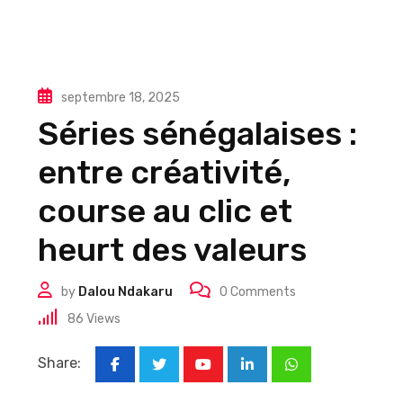
septembre 18, 2025
Séries sénégalaises :
entre créativité,
course au clic et
heurt des valeurs
by
Dalou Ndakaru
0
Comments
86
Views
Share:
Youtube
LinkedIn
Whatsapp