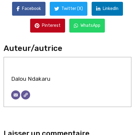
Facebook
Twitter (X)
LinkedIn
Pinterest
WhatsApp
Auteur/autrice
Dalou Ndakaru
Laisser un commentaire