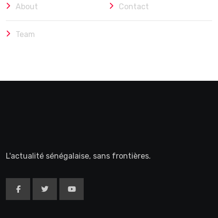
About
Contact
Team
L'actualité sénégalaise, sans frontières.