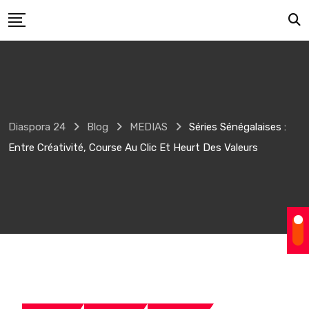
Skip
to
content
Diaspora 24
Blog
MEDIAS
Séries Sénégalaises :
Entre Créativité, Course Au Clic Et Heurt Des Valeurs