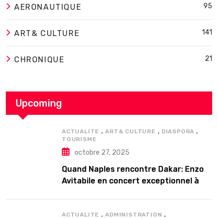
95
AERONAUTIQUE
141
ART& CULTURE
21
CHRONIQUE
Upcoming
,
,
,
ACTUALITE
ART& CULTURE
DIASPORA
TOURISME
octobre 27, 2025
Quand Naples rencontre Dakar: Enzo
Avitabile en concert exceptionnel à
Douta Seck
,
,
ACTUALITE
ADMINISTRATION