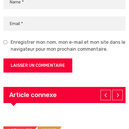
Enregistrer mon nom, mon e-mail et mon site dans le
navigateur pour mon prochain commentaire.
Article connexe