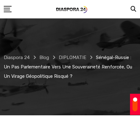
Skip
to
content
Diaspora 24
Blog
DIPLOMATIE
Sénégal-Russie :
Un Pas Parlementaire Vers Une Souveraineté Renforcée, Ou
Un Virage Géopolitique Risqué ?