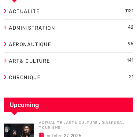
1121
ACTUALITE
42
ADMINISTRATION
95
AERONAUTIQUE
141
ART& CULTURE
21
CHRONIQUE
Upcoming
,
,
,
ACTUALITE
ART& CULTURE
DIASPORA
TOURISME
octobre 27, 2025