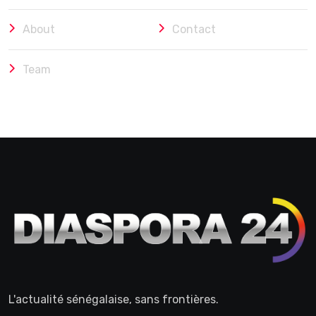
About
Contact
Team
L'actualité sénégalaise, sans frontières.