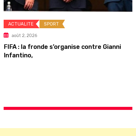
ACTUALITE
INTERNATIONALE
août 2, 2026
Guinée : Mamadi Doumbouya s’accorde u
pause en