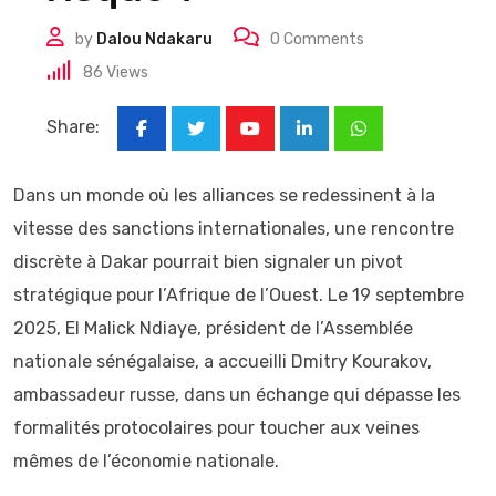
by
Dalou Ndakaru
0
Comments
86
Views
Share:
Youtube
LinkedIn
Whatsapp
Dans un monde où les alliances se redessinent à la
vitesse des sanctions internationales, une rencontre
discrète à Dakar pourrait bien signaler un pivot
stratégique pour l’Afrique de l’Ouest. Le 19 septembre
2025, El Malick Ndiaye, président de l’Assemblée
nationale sénégalaise, a accueilli Dmitry Kourakov,
ambassadeur russe, dans un échange qui dépasse les
formalités protocolaires pour toucher aux veines
mêmes de l’économie nationale.