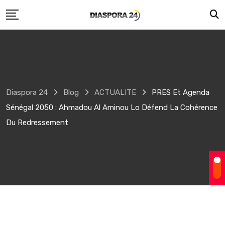
Skip
to
content
Diaspora 24
Blog
ACTUALITE
PRES Et Agenda
Sénégal 2050 : Ahmadou Al Aminou Lo Défend La Cohérence
Du Redressement