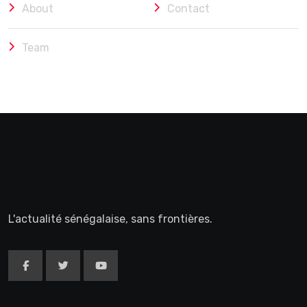
About
Contact
Team
L'actualité sénégalaise, sans frontières.