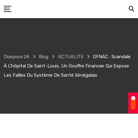
Skip
to
content
Diaspora 24
Blog
ACTUALITE
OFNAC : Scandale
À L’hôpital De Saint-Louis, Un Gouffre Financier Qui Expose
Les Failles Du Système De Santé Sénégalais