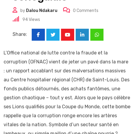
by
Dalou Ndakaru
0
Comments
94
Views
Share:
Youtube
LinkedIn
Whatsapp
L’Office national de lutte contre la fraude et la
corruption (OFNAC) vient de jeter un pavé dans la mare
: un rapport accablant sur des malversations massives
au Centre hospitalier régional (CHR) de Saint-Louis. Des
fonds publics détournés, des achats fantômes, une
gestion chaotique – tout y est. Alors que le pays célèbre
ses Lions qualifiés pour la Coupe du Monde, cette bombe
rappelle que la corruption ronge encore les artères
vitales de la nation. Symbole d’un secteur santé en
lambeaux, ou simple maillon d’une chaîne pourrie ?