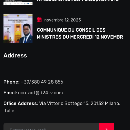
Douta Seck
novembre 12, 2025
COMMUNIQUE DU CONSEIL DES
MINISTRES DU MERCREDI 12 NOVEMBRE
2025
Address
Phone:
+39/380 49 28 856
Email:
contact@d24tv.com
Office Address:
Via Vittorio Bottego 15, 20132 Milano,
Italie