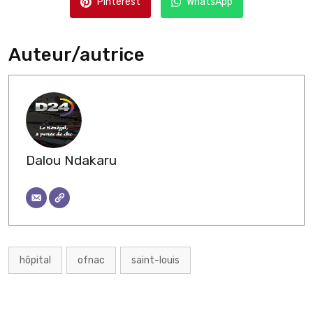
Pinterest
WhatsApp
Auteur/autrice
Dalou Ndakaru
hôpital
ofnac
saint-louis