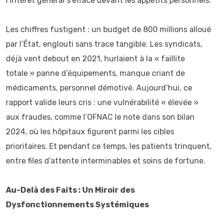
l’intérêt général s’efface devant les appétits personnels.
Les chiffres fustigent : un budget de 800 millions alloué
par l’État, englouti sans trace tangible. Les syndicats,
déjà vent debout en 2021, hurlaient à la « faillite
totale » panne d’équipements, manque criant de
médicaments, personnel démotivé. Aujourd’hui, ce
rapport valide leurs cris : une vulnérabilité « élevée »
aux fraudes, comme l’OFNAC le note dans son bilan
2024, où les hôpitaux figurent parmi les cibles
prioritaires. Et pendant ce temps, les patients trinquent,
entre files d’attente interminables et soins de fortune.
Au-Delà des Faits : Un Miroir des
Dysfonctionnements Systémiques