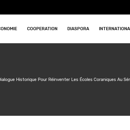
CONOMIE
COOPERATION
DIASPORA
INTERNATIONA
Dialogue Historique Pour Réinventer Les Écoles Coraniques Au Sé