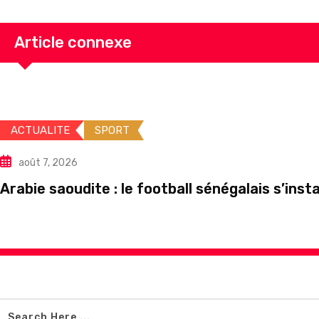
Article connexe
ACTUALITE
SPORT
août 7, 2026
Arabie saoudite : le football sénégalais s’ins