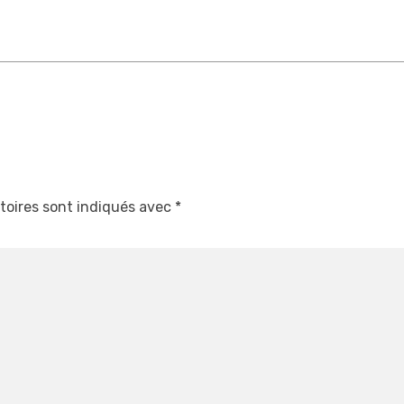
toires sont indiqués avec
*