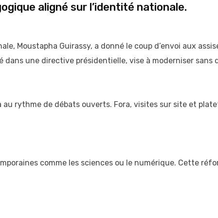
ique aligné sur l’identité nationale.
ale, Moustapha Guirassy, a donné le coup d’envoi aux assise
ré dans une directive présidentielle, vise à moderniser sans 
u rythme de débats ouverts. Fora, visites sur site et plate
ntemporaines comme les sciences ou le numérique. Cette réfo