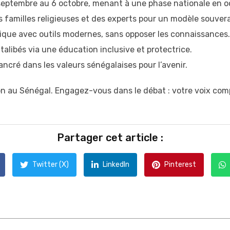
eptembre au 6 octobre, menant à une phase nationale en o
s familles religieuses et des experts pour un modèle souvera
anique avec outils modernes, sans opposer les connaissances.
 talibés via une éducation inclusive et protectrice.
ancré dans les valeurs sénégalaises pour l’avenir.
n au Sénégal. Engagez-vous dans le débat : votre voix comp
Partager cet article :
Twitter (X)
LinkedIn
Pinterest