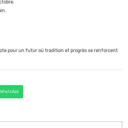
ctobre.
in.
te pour un futur où tradition et progrès se renforcent
WhatsApp