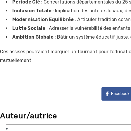
Période Clé
: Concertations départementales du 25 s
Inclusion Totale
: Implication des acteurs locaux, de
Modernisation Équilibrée
: Articuler tradition cor
Lutte Sociale
: Adresser la vulnérabilité des enfants
Ambition Globale
: Bâtir un système éducatif juste, 
Ces assises pourraient marquer un tournant pour l’éducatio
mutuellement !
Facebook
Auteur/autrice