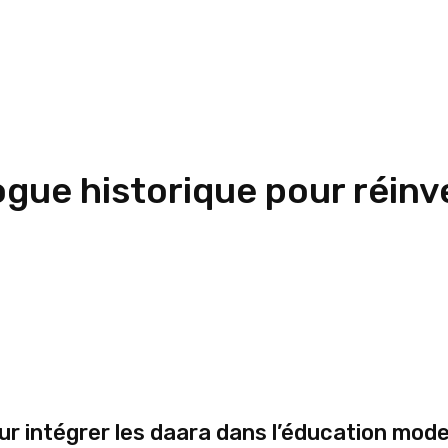
ogue historique pour réinv
 intégrer les daara dans l’éducation moder