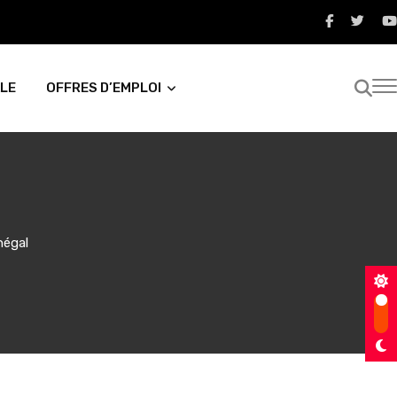
LE
OFFRES D’EMPLOI
négal