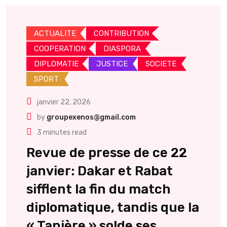
ACTUALITE
CONTRIBUTION
COOPERATION
DIASPORA
DIPLOMATIE
JUSTICE
SOCIETE
SPORT
janvier 22, 2026
by
groupexenos@gmail.com
3 minutes read
Revue de presse de ce 22
janvier: Dakar et Rabat
sifflent la fin du match
diplomatique, tandis que la
« Tanière » solde ses