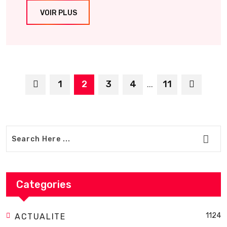
VOIR PLUS
1
2
3
4
11
...
Categories
1124
ACTUALITE