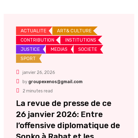
ACTUALITE
ART& CULTURE
CONTRIBUTION
INSTITUTIONS
JUSTICE
MEDIAS
SOCIETE
SPORT
janvier 26, 2026
by
groupexenos@gmail.com
2 minutes read
La revue de presse de ce
26 janvier 2026: Entre
l’offensive diplomatique de
Sonko à Rabat et les