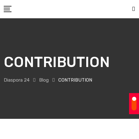
Skip
to
content
CONTRIBUTION
Diaspora 24
Blog
CONTRIBUTION