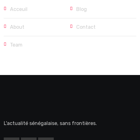
Acceuil
Blog
About
Contact
Team
L'actualité sénégalaise, sans frontières.