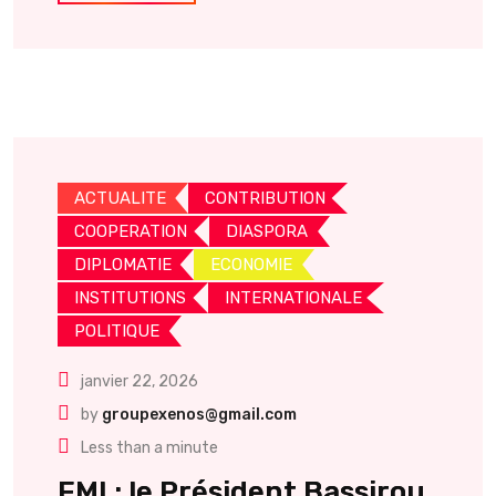
ACTUALITE
CONTRIBUTION
COOPERATION
DIASPORA
DIPLOMATIE
ECONOMIE
INSTITUTIONS
INTERNATIONALE
POLITIQUE
janvier 22, 2026
by
groupexenos@gmail.com
Less than a minute
FMI : le Président Bassirou