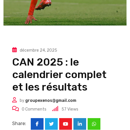
décembre 24, 2025
CAN 2025 : le
calendrier complet
et les résultats
by
groupexenos@gmail.com
0
Comments
57
Views
Share:
Youtube
LinkedIn
Whatsapp