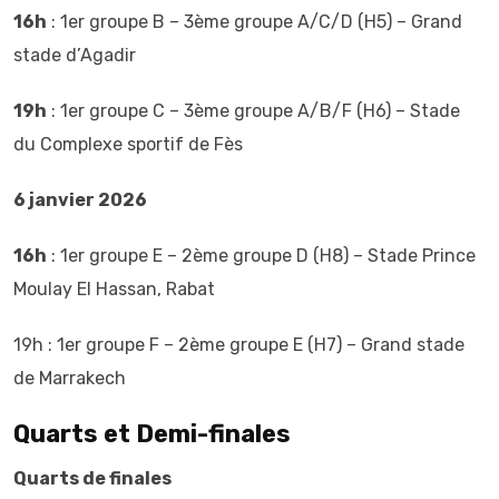
16h
: 1er groupe B – 3ème groupe A/C/D (H5) – Grand
stade d’Agadir
19h
: 1er groupe C – 3ème groupe A/B/F (H6) – Stade
du Complexe sportif de Fès
6 janvier 2026
16h
: 1er groupe E – 2ème groupe D (H8) – Stade Prince
Moulay El Hassan, Rabat
19h : 1er groupe F – 2ème groupe E (H7) – Grand stade
de Marrakech
Quarts et Demi-finales
Quarts de finales