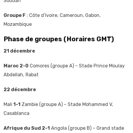
Soudan
Groupe F
: Côte d’Ivoire, Cameroun, Gabon,
Mozambique
Phase de groupes (Horaires GMT)
21 décembre
Maroc 2-0
Comores (groupe A) – Stade Prince Moulay
Abdellah, Rabat
22 décembre
Mali
1-1
Zambie (groupe A) – Stade Mohammed V,
Casablanca
Afrique du Sud 2-1
Angola (groupe B) – Grand stade