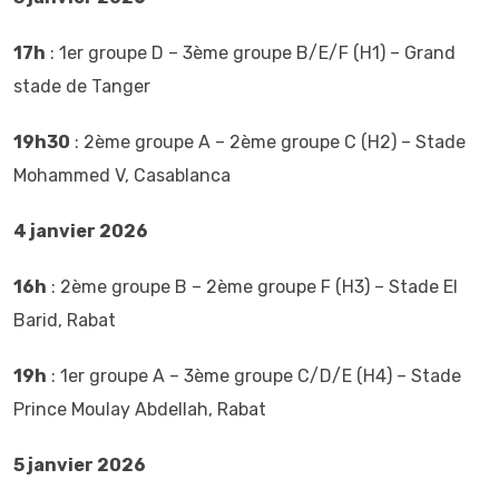
17h
: 1er groupe D – 3ème groupe B/E/F (H1) – Grand
stade de Tanger
19h30
: 2ème groupe A – 2ème groupe C (H2) – Stade
Mohammed V, Casablanca
4 janvier 2026
16h
: 2ème groupe B – 2ème groupe F (H3) – Stade El
Barid, Rabat
19h
: 1er groupe A – 3ème groupe C/D/E (H4) – Stade
Prince Moulay Abdellah, Rabat
5 janvier 2026