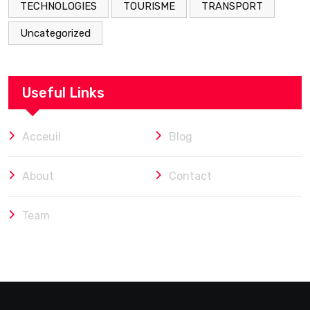
TECHNOLOGIES
TOURISME
TRANSPORT
Uncategorized
Useful Links
Acceuil
Blog
About
Contact
Team