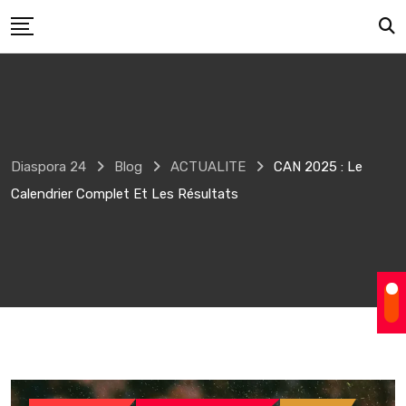
Skip
to
content
Diaspora 24
Blog
ACTUALITE
CAN 2025 : Le
Calendrier Complet Et Les Résultats