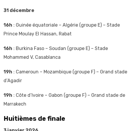
31 décembre
16h
: Guinée équatoriale – Algérie (groupe E) – Stade
Prince Moulay El Hassan, Rabat
16h
: Burkina Faso – Soudan (groupe E) – Stade
Mohammed V, Casablanca
19h
: Cameroun – Mozambique (groupe F) – Grand stade
d’Agadir
19h
: Côte d’Ivoire – Gabon (groupe F) – Grand stade de
Marrakech
Huitièmes de finale
3 janvier 2026