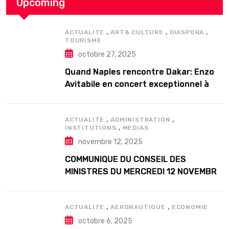
Upcoming
,
,
,
ACTUALITE
ART& CULTURE
DIASPORA
TOURISME
octobre 27, 2025
Quand Naples rencontre Dakar: Enzo
Avitabile en concert exceptionnel à
Douta Seck
,
,
ACTUALITE
ADMINISTRATION
,
INSTITUTIONS
MEDIAS
novembre 12, 2025
COMMUNIQUE DU CONSEIL DES
MINISTRES DU MERCREDI 12 NOVEMBRE
2025
,
,
ACTUALITE
AERONAUTIQUE
ECONOMIE
octobre 6, 2025