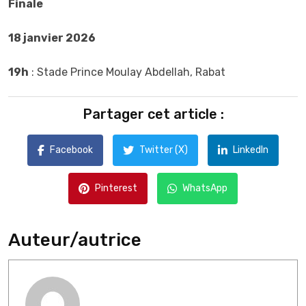
Finale
18 janvier 2026
19h
: Stade Prince Moulay Abdellah, Rabat
Partager cet article :
Facebook
Twitter (X)
LinkedIn
Pinterest
WhatsApp
Auteur/autrice