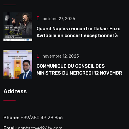
octobre 27, 2025
Quand Naples rencontre Dakar: Enzo
Avitabile en concert exceptionnel à
Douta Seck
novembre 12, 2025
COMMUNIQUE DU CONSEIL DES
MINISTRES DU MERCREDI 12 NOVEMBRE
2025
Address
Phone:
+39/380 49 28 856
Email:
contact@d24tv.com