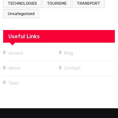
TECHNOLOGIES
TOURISME
TRANSPORT
Uncategorized
Useful Links
Acceuil
Blog
About
Contact
Team