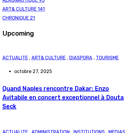
AERONAUTIQUE
95
ART& CULTURE
141
CHRONIQUE
21
Upcoming
ACTUALITE
,
ART& CULTURE
,
DIASPORA
,
TOURISME
octobre 27, 2025
Quand Naples rencontre Dakar: Enzo
Avitabile en concert exceptionnel à Douta
Seck
ACTUALITE
,
ADMINISTRATION
,
INSTITUTIONS
,
MEDIAS