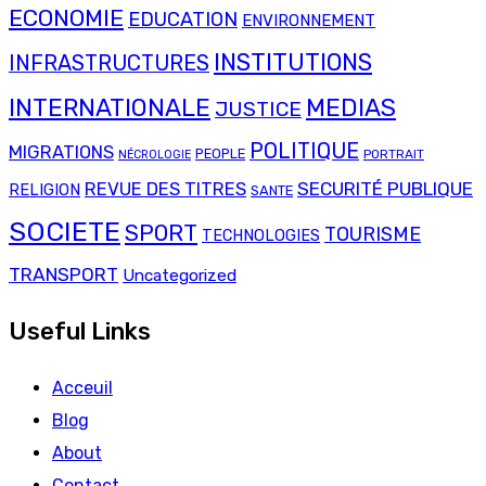
ECONOMIE
EDUCATION
ENVIRONNEMENT
INSTITUTIONS
INFRASTRUCTURES
INTERNATIONALE
MEDIAS
JUSTICE
POLITIQUE
MIGRATIONS
PEOPLE
PORTRAIT
NÉCROLOGIE
SECURITÉ PUBLIQUE
REVUE DES TITRES
RELIGION
SANTE
SOCIETE
SPORT
TOURISME
TECHNOLOGIES
TRANSPORT
Uncategorized
Useful Links
Acceuil
Blog
About
Contact