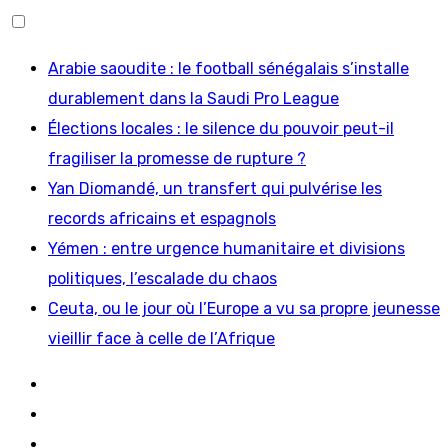
Skip
Arabie saoudite : le football sénégalais s’installe
to
durablement dans la Saudi Pro League
content
Élections locales : le silence du pouvoir peut-il
fragiliser la promesse de rupture ?
Yan Diomandé, un transfert qui pulvérise les
records africains et espagnols
Yémen : entre urgence humanitaire et divisions
politiques, l’escalade du chaos
Ceuta, ou le jour où l’Europe a vu sa propre jeunesse
vieillir face à celle de l’Afrique