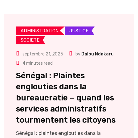
ADMINISTRATION
JUSTICE
SOCIETE
septembre 21, 2025
by
Dalou Ndakaru
4 minutes read
Sénégal : Plaintes
englouties dans la
bureaucratie – quand les
services administratifs
tourmentent les citoyens
Sénégal : plaintes englouties dans la