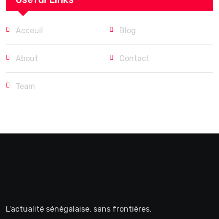
Acceuil
Blog
About
Contact
Team
L'actualité sénégalaise, sans frontières.