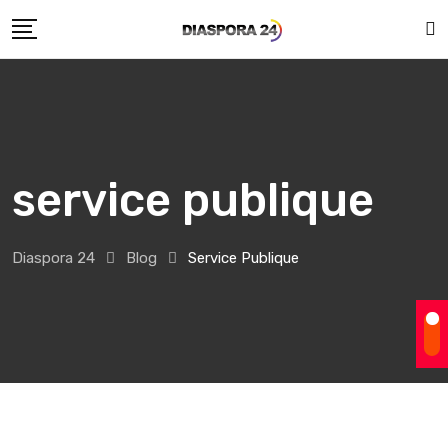
Skip
to
content
service publique
Diaspora 24
Blog
Service Publique