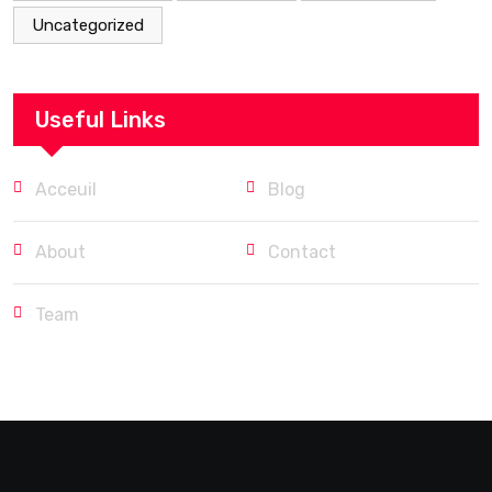
Uncategorized
Useful Links
Acceuil
Blog
About
Contact
Team