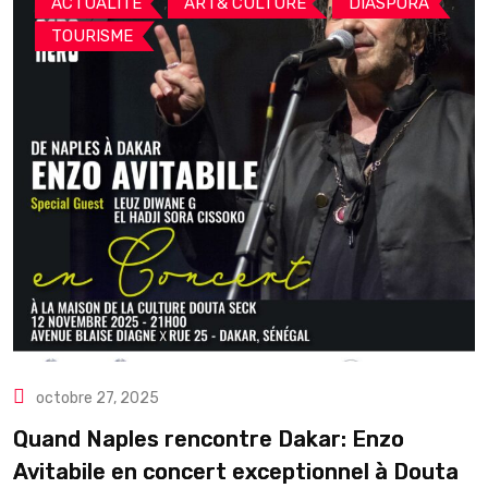
,
,
,
ACTUALITE
ART& CULTURE
DIASPORA
TOURISME
octobre 27, 2025
Quand Naples rencontre Dakar: Enzo
Avitabile en concert exceptionnel à Douta