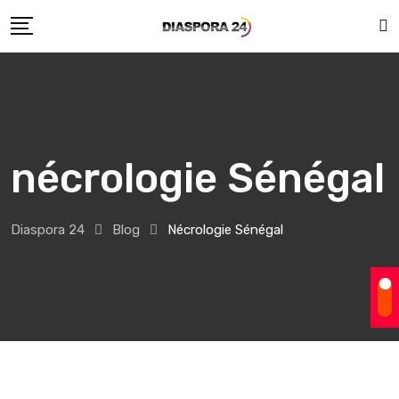
Skip
to
content
nécrologie Sénégal
Diaspora 24
Blog
Nécrologie Sénégal