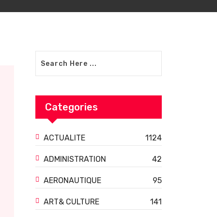
Categories
ACTUALITE
1124
ADMINISTRATION
42
AERONAUTIQUE
95
ART& CULTURE
141