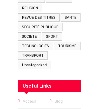
RELIGION
REVUE DES TITRES
SANTE
SECURITÉ PUBLIQUE
SOCIETE
SPORT
TECHNOLOGIES
TOURISME
TRANSPORT
Uncategorized
Useful Links
Acceuil
Blog