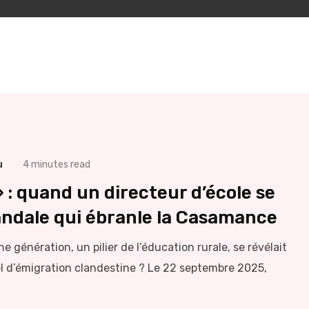
u
4 minutes read
 : quand un directeur d’école se
andale qui ébranle la Casamance
e génération, un pilier de l’éducation rurale, se révélait
tel d’émigration clandestine ? Le 22 septembre 2025,