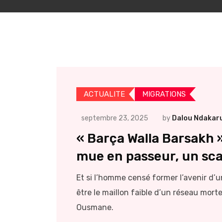
ACTUALITE
MIGRATIONS
septembre 23, 2025
by
Dalou Ndakar
« Barça Walla Barsakh »
mue en passeur, un sc
Et si l’homme censé former l’avenir d’un
être le maillon faible d’un réseau mor
Ousmane.