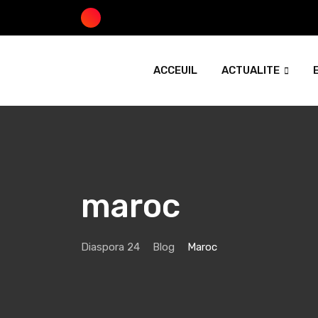
Skip
to
content
ACCEUIL
ACTUALITE
maroc
Diaspora 24
Blog
Maroc