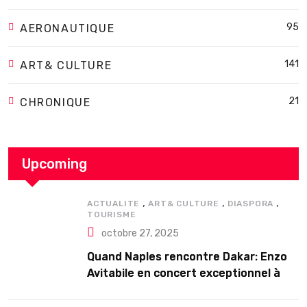
95
AERONAUTIQUE
141
ART& CULTURE
21
CHRONIQUE
Upcoming
,
,
,
ACTUALITE
ART& CULTURE
DIASPORA
TOURISME
octobre 27, 2025
Quand Naples rencontre Dakar: Enzo
Avitabile en concert exceptionnel à
Douta Seck