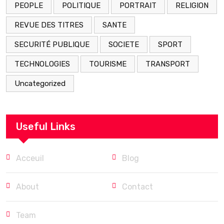
PEOPLE
POLITIQUE
PORTRAIT
RELIGION
REVUE DES TITRES
SANTE
SECURITÉ PUBLIQUE
SOCIETE
SPORT
TECHNOLOGIES
TOURISME
TRANSPORT
Uncategorized
Useful Links
Acceuil
Blog
About
Contact
Team