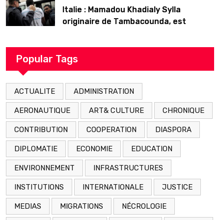
Italie : Mamadou Khadialy Sylla
originaire de Tambacounda, est
décédé en prison 24 heures après son
arrestation
Popular Tags
ACTUALITE
ADMINISTRATION
AERONAUTIQUE
ART& CULTURE
CHRONIQUE
CONTRIBUTION
COOPERATION
DIASPORA
DIPLOMATIE
ECONOMIE
EDUCATION
ENVIRONNEMENT
INFRASTRUCTURES
INSTITUTIONS
INTERNATIONALE
JUSTICE
MEDIAS
MIGRATIONS
NÉCROLOGIE