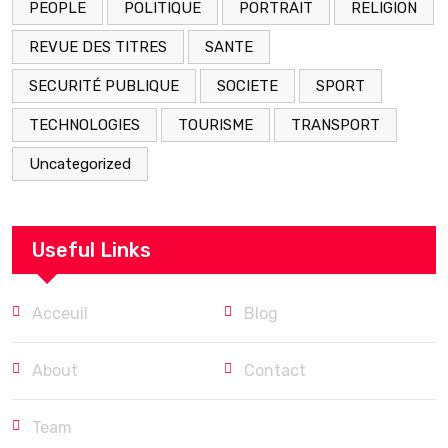
PEOPLE
POLITIQUE
PORTRAIT
RELIGION
REVUE DES TITRES
SANTE
SECURITÉ PUBLIQUE
SOCIETE
SPORT
TECHNOLOGIES
TOURISME
TRANSPORT
Uncategorized
Useful Links
Acceuil
Blog
About
Contact
Team