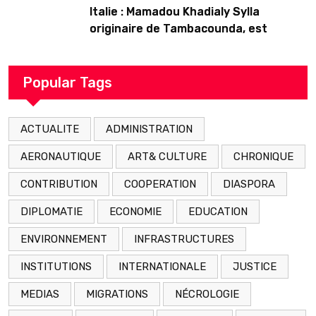
Italie : Mamadou Khadialy Sylla
originaire de Tambacounda, est
décédé en prison 24 heures après son
arrestation
Popular Tags
ACTUALITE
ADMINISTRATION
AERONAUTIQUE
ART& CULTURE
CHRONIQUE
CONTRIBUTION
COOPERATION
DIASPORA
DIPLOMATIE
ECONOMIE
EDUCATION
ENVIRONNEMENT
INFRASTRUCTURES
INSTITUTIONS
INTERNATIONALE
JUSTICE
MEDIAS
MIGRATIONS
NÉCROLOGIE