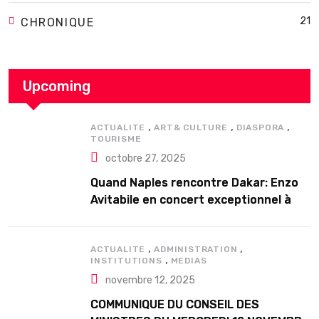
21
CHRONIQUE
Upcoming
,
,
,
ACTUALITE
ART& CULTURE
DIASPORA
TOURISME
octobre 27, 2025
Quand Naples rencontre Dakar: Enzo
Avitabile en concert exceptionnel à
Douta Seck
,
,
ACTUALITE
ADMINISTRATION
,
INSTITUTIONS
MEDIAS
novembre 12, 2025
COMMUNIQUE DU CONSEIL DES