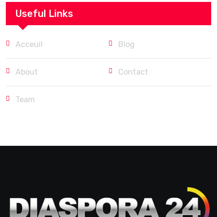
Useful Links
Acceuil
Blog
About
Contact
Team