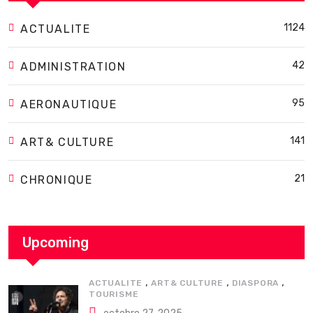
1124
ACTUALITE
42
ADMINISTRATION
95
AERONAUTIQUE
141
ART& CULTURE
21
CHRONIQUE
Upcoming
,
,
,
ACTUALITE
ART& CULTURE
DIASPORA
TOURISME