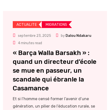
ACTUALITE
MIGRATIONS
septembre 23, 2025
by
Dalou Ndakaru
4 minutes read
« Barça Walla Barsakh » :
quand un directeur d’école
se mue en passeur, un
scandale qui ébranle la
Casamance
Et si l’homme censé former l’avenir d’une
génération, un pilier de l’éducation rurale, se