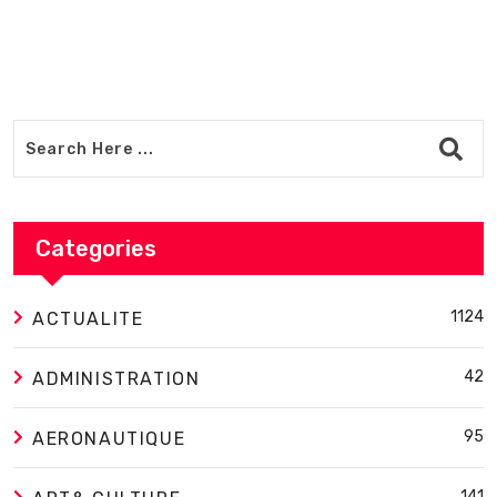
Categories
1124
ACTUALITE
42
ADMINISTRATION
95
AERONAUTIQUE
141