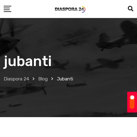
Skip
to
content
jubanti
Diaspora 24
Blog
Jubanti