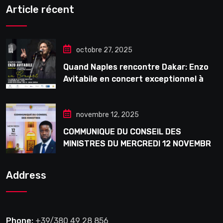
Article récent
octobre 27, 2025
Quand Naples rencontre Dakar: Enzo
Avitabile en concert exceptionnel à
Douta Seck
novembre 12, 2025
COMMUNIQUE DU CONSEIL DES
MINISTRES DU MERCREDI 12 NOVEMBRE
2025
Address
Phone:
+39/380 49 28 856