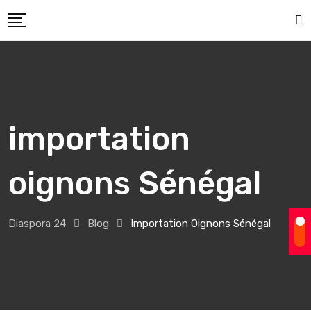
Skip
to
content
importation
oignons Sénégal
Diaspora 24
Blog
Importation Oignons Sénégal