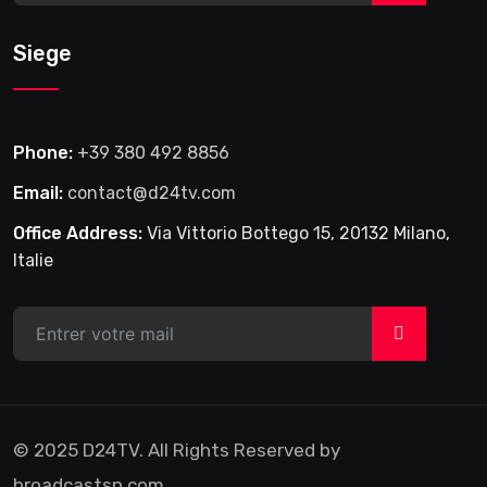
Siege
Phone:
+39 380 492 8856
Email:
contact@d24tv.com
Office Address:
Via Vittorio Bottego 15, 20132 Milano,
Italie
>
© 2025 D24TV. All Rights Reserved by
broadcastsn.com