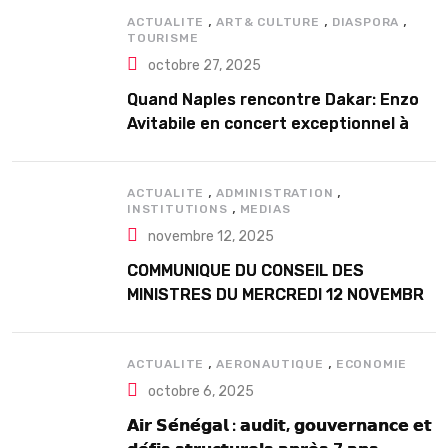
,
,
,
ACTUALITE
ART& CULTURE
DIASPORA
TOURISME
octobre 27, 2025
Quand Naples rencontre Dakar: Enzo
Avitabile en concert exceptionnel à
Douta Seck
,
,
ACTUALITE
ADMINISTRATION
,
INSTITUTIONS
MEDIAS
novembre 12, 2025
COMMUNIQUE DU CONSEIL DES
MINISTRES DU MERCREDI 12 NOVEMBRE
2025
,
,
ACTUALITE
AERONAUTIQUE
ECONOMIE
octobre 6, 2025
𝗔𝗶𝗿 𝗦𝗲́𝗻𝗲́𝗴𝗮𝗹 : 𝗮𝘂𝗱𝗶𝘁, 𝗴𝗼𝘂𝘃𝗲𝗿𝗻𝗮𝗻𝗰𝗲 𝗲𝘁