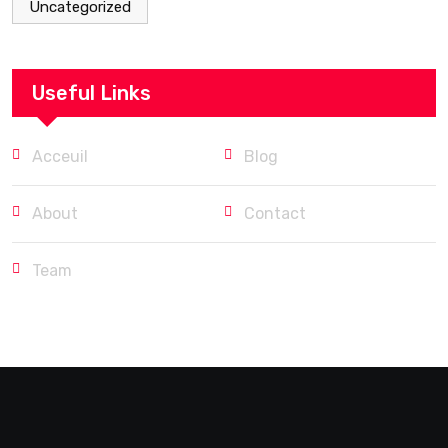
Uncategorized
Useful Links
Acceuil
Blog
About
Contact
Team