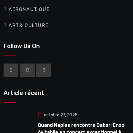
AERONAUTIQUE
ART& CULTURE
Follow Us On
Article récent
octobre 27, 2025
Quand Naples rencontre Dakar: Enzo
Avitabile en concert exceptionnel à