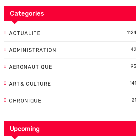
Categories
1124
ACTUALITE
42
ADMINISTRATION
95
AERONAUTIQUE
141
ART& CULTURE
21
CHRONIQUE
Upcoming