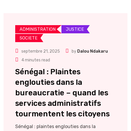
ADMINISTRATION
JUSTICE
SOCIETE
septembre 21, 2025
by
Dalou Ndakaru
4 minutes read
Sénégal : Plaintes
englouties dans la
bureaucratie – quand les
services administratifs
tourmentent les citoyens
Sénégal : plaintes englouties dans la