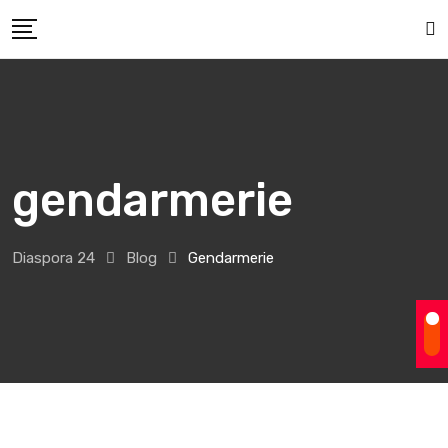
Skip
to
content
gendarmerie
Diaspora 24
Blog
Gendarmerie