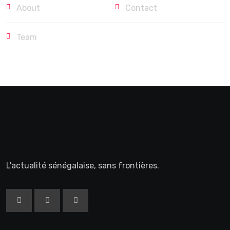
About
Contact
Team
L'actualité sénégalaise, sans frontières.