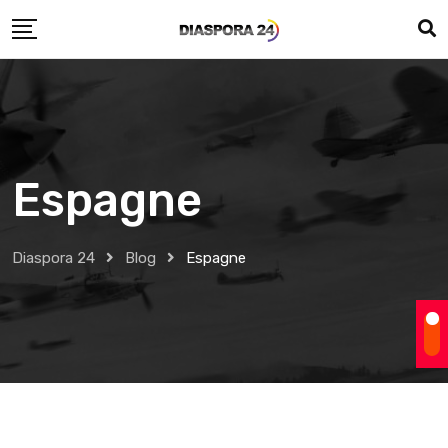
Skip
to
content
Espagne
Diaspora 24
Blog
Espagne