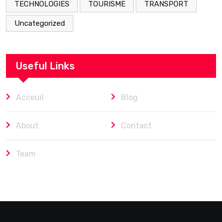
TECHNOLOGIES
TOURISME
TRANSPORT
Uncategorized
Useful Links
Acceuil
Blog
About
Contact
Team