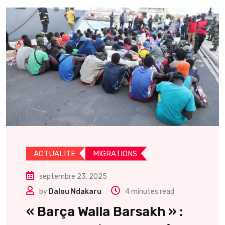
ACTUALITE
MIGRATIONS
septembre 23, 2025
by
Dalou Ndakaru
4 minutes read
« Barça Walla Barsakh » :