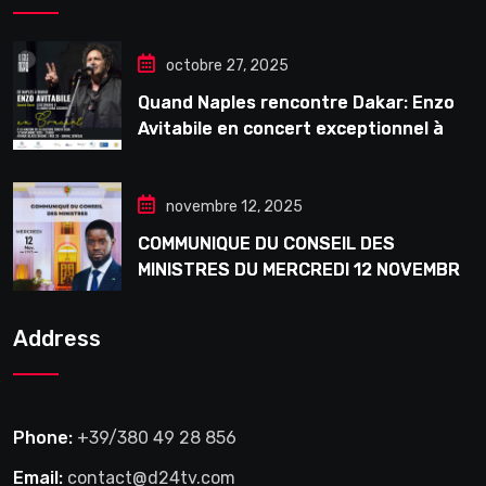
octobre 27, 2025
Quand Naples rencontre Dakar: Enzo
Avitabile en concert exceptionnel à
Douta Seck
novembre 12, 2025
COMMUNIQUE DU CONSEIL DES
MINISTRES DU MERCREDI 12 NOVEMBRE
2025
Address
Phone:
+39/380 49 28 856
Email:
contact@d24tv.com