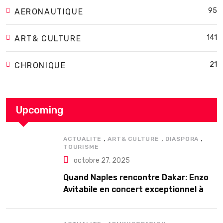
95
AERONAUTIQUE
141
ART& CULTURE
21
CHRONIQUE
Upcoming
,
,
,
ACTUALITE
ART& CULTURE
DIASPORA
TOURISME
octobre 27, 2025
Quand Naples rencontre Dakar: Enzo
Avitabile en concert exceptionnel à
Douta Seck