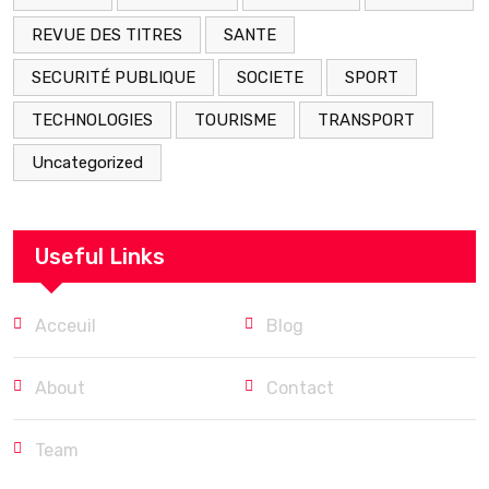
REVUE DES TITRES
SANTE
SECURITÉ PUBLIQUE
SOCIETE
SPORT
TECHNOLOGIES
TOURISME
TRANSPORT
Uncategorized
Useful Links
Acceuil
Blog
About
Contact
Team