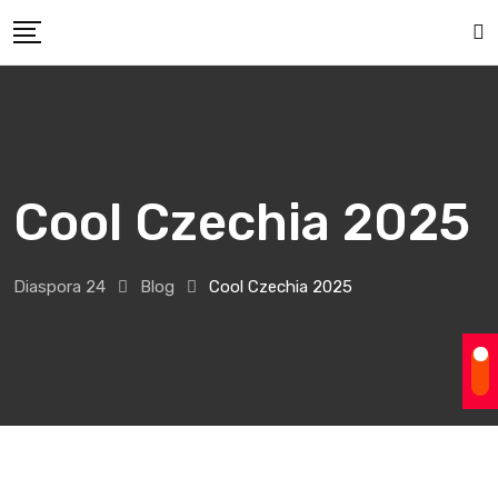
Skip
to
content
Cool Czechia 2025
Diaspora 24
Blog
Cool Czechia 2025