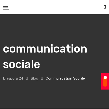
Skip
to
content
communication
sociale
Diaspora 24
Blog
Communication Sociale