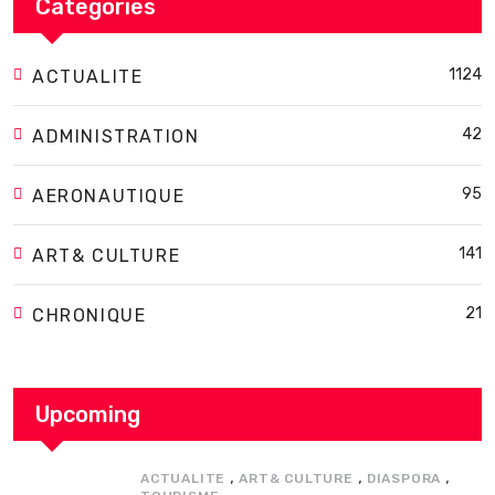
Categories
1124
ACTUALITE
42
ADMINISTRATION
95
AERONAUTIQUE
141
ART& CULTURE
21
CHRONIQUE
Upcoming
,
,
,
ACTUALITE
ART& CULTURE
DIASPORA