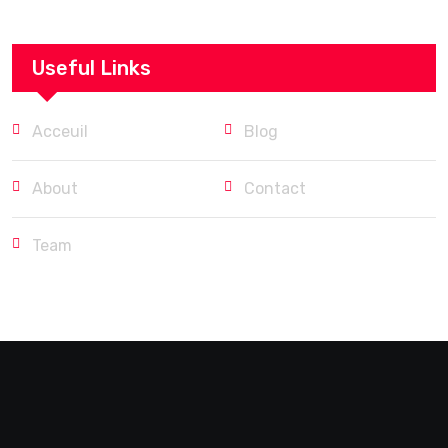
Useful Links
Acceuil
Blog
About
Contact
Team