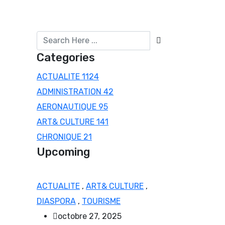
Categories
ACTUALITE
1124
ADMINISTRATION
42
AERONAUTIQUE
95
ART& CULTURE
141
CHRONIQUE
21
Upcoming
ACTUALITE
,
ART& CULTURE
,
DIASPORA
,
TOURISME
octobre 27, 2025