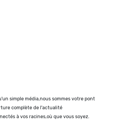
 qu'un simple média,nous sommes votre pont
rture complète de l'actualité
onnectés à vos racines,où que vous soyez.