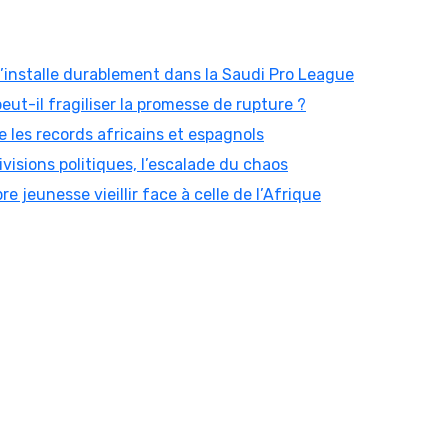
 s’installe durablement dans la Saudi Pro League
peut-il fragiliser la promesse de rupture ?
 les records africains et espagnols
visions politiques, l’escalade du chaos
re jeunesse vieillir face à celle de l’Afrique