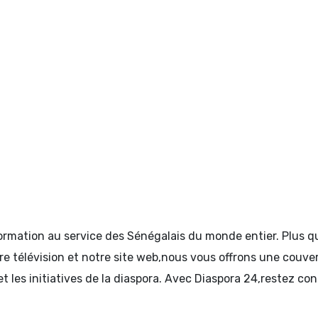
formation au service des Sénégalais du monde entier. Plus
tre télévision et notre site web,nous vous offrons une couve
et les initiatives de la diaspora. Avec Diaspora 24,restez c