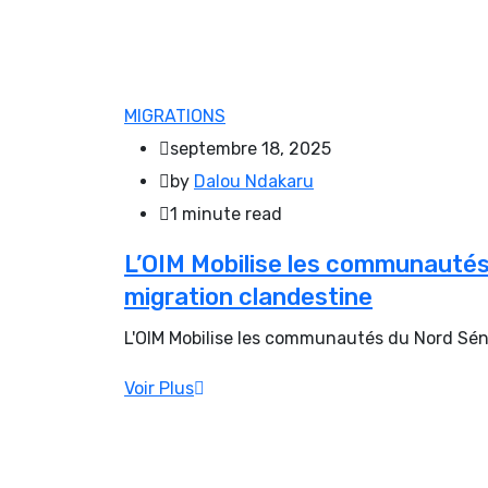
MIGRATIONS
septembre 18, 2025
by
Dalou Ndakaru
1 minute read
L’OIM Mobilise les communautés 
migration clandestine
L'OIM Mobilise les communautés du Nord Séné
Voir Plus