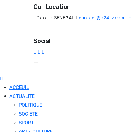
Our Location
Dakar - SENEGAL
contact@d24tv.com
+
Social
ACCEUIL
ACTUALITE
POLITIQUE
SOCIETE
SPORT
ART& CULTURE