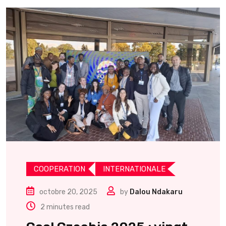
COOPERATION
INTERNATIONALE
octobre 20, 2025
by
Dalou Ndakaru
2 minutes read