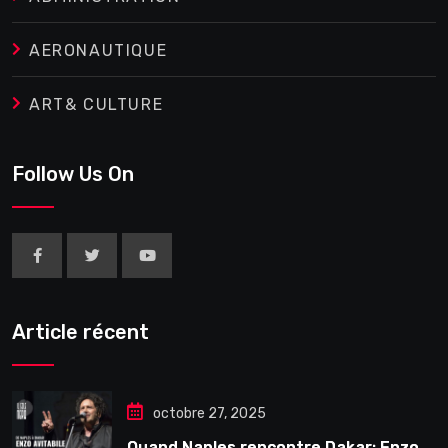
AERONAUTIQUE
ART& CULTURE
Follow Us On
Article récent
octobre 27, 2025
Quand Naples rencontre Dakar: Enzo