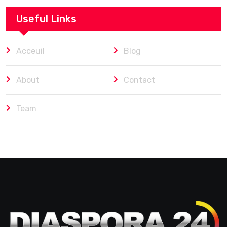
Useful Links
Acceuil
Blog
About
Contact
Team