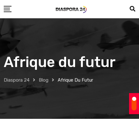
Skip
to
content
Afrique du futur
Diaspora 24
Blog
Afrique Du Futur