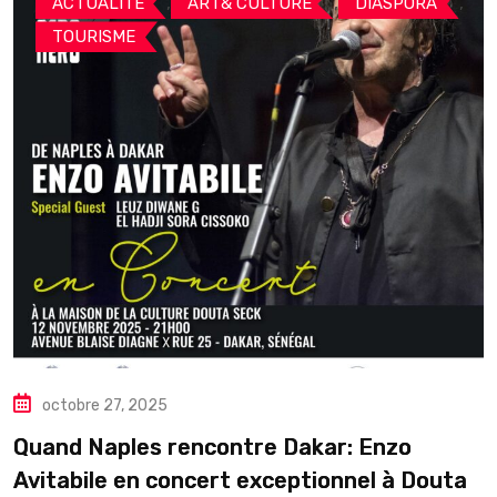
,
,
,
ACTUALITE
ART& CULTURE
DIASPORA
TOURISME
octobre 27, 2025
Quand Naples rencontre Dakar: Enzo
Avitabile en concert exceptionnel à Douta