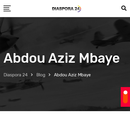
Skip
to
content
Abdou Aziz Mbaye
Diaspora 24
Blog
Abdou Aziz Mbaye