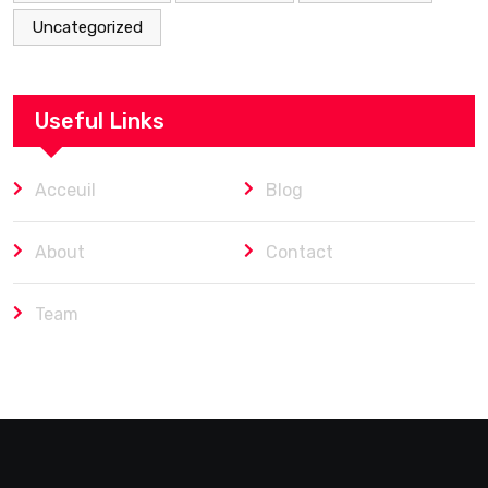
Uncategorized
Useful Links
Acceuil
Blog
About
Contact
Team