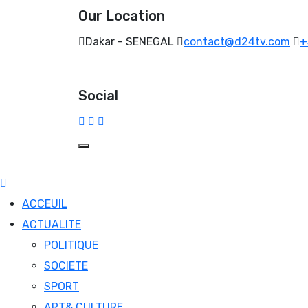
Our Location
Dakar - SENEGAL
contact@d24tv.com
+
Social
ACCEUIL
ACTUALITE
POLITIQUE
SOCIETE
SPORT
ART& CULTURE