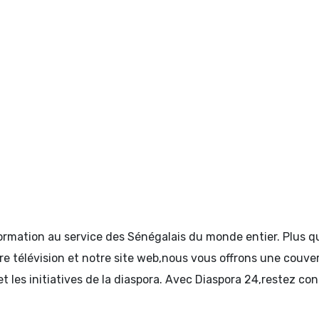
formation au service des Sénégalais du monde entier. Plus
tre télévision et notre site web,nous vous offrons une couve
et les initiatives de la diaspora. Avec Diaspora 24,restez c