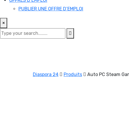
OFFRES D’EMPLOI
PUBLIER UNE OFFRE D’EMPLOI
×
Diaspora 24
Produits
Auto PC Steam Gam