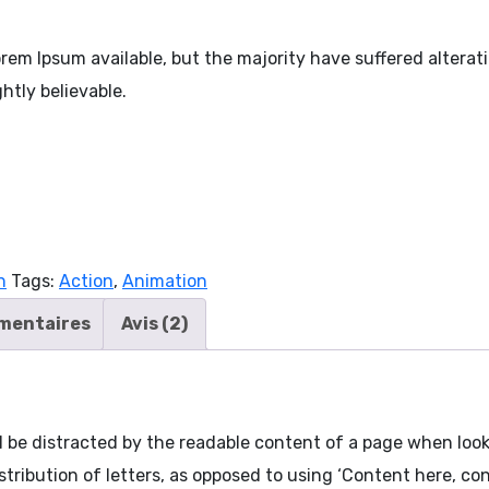
rem Ipsum available, but the majority have suffered alterat
htly believable.
n
Tags:
Action
,
Animation
mentaires
Avis (2)
ill be distracted by the readable content of a page when loo
stribution of letters, as opposed to using ‘Content here, cont