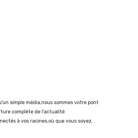
 qu'un simple média,nous sommes votre pont
rture complète de l'actualité
onnectés à vos racines,où que vous soyez.