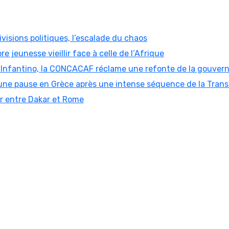
visions politiques, l’escalade du chaos
re jeunesse vieillir face à celle de l’Afrique
ni Infantino, la CONCACAF réclame une refonte de la gouver
ne pause en Grèce après une intense séquence de la Trans
er entre Dakar et Rome