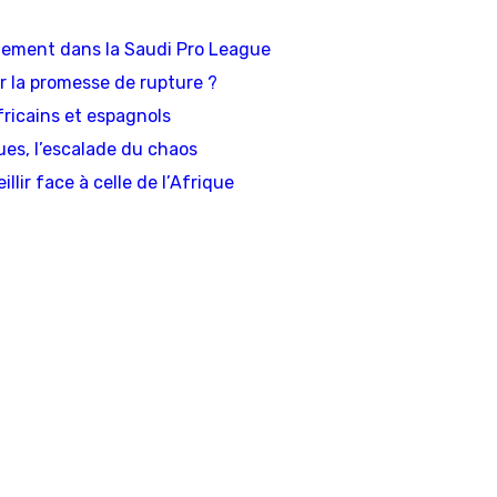
ablement dans la Saudi Pro League
ser la promesse de rupture ?
fricains et espagnols
ues, l’escalade du chaos
llir face à celle de l’Afrique