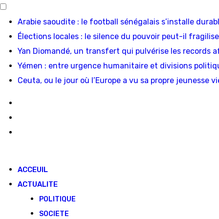
Skip
Arabie saoudite : le football sénégalais s’installe dur
to
Élections locales : le silence du pouvoir peut-il fragili
content
Yan Diomandé, un transfert qui pulvérise les records a
Yémen : entre urgence humanitaire et divisions politiq
Ceuta, ou le jour où l’Europe a vu sa propre jeunesse viei
ACCEUIL
ACTUALITE
POLITIQUE
SOCIETE