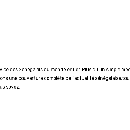
rvice des Sénégalais du monde entier. Plus qu'un simple méd
ons une couverture complète de l'actualité sénégalaise,tout e
us soyez.