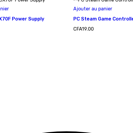
nier
Ajouter au panier
X70F Power Supply
PC Steam Game Controll
CFA
19.00